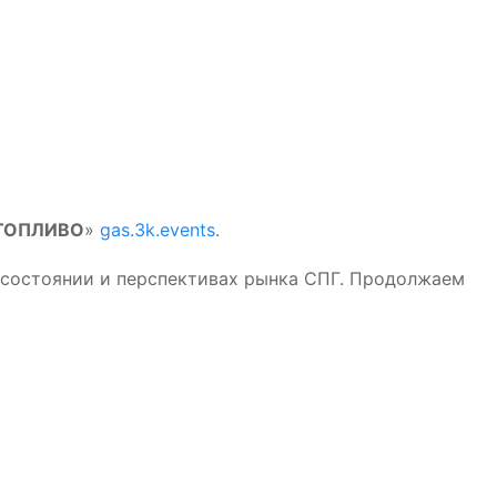
 ТОПЛИВО
»
gas.3k.events
.
 состоянии и перспективах рынка СПГ. Продолжаем